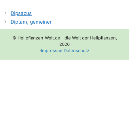
Dipsacus
Diptam, gemeiner
© Heilpflanzen-Welt.de - die Welt der Heilpflanzen,
2026
·
Impressum
Datenschutz