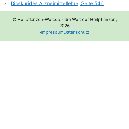
Dioskurides Arzneimittellehre, Seite 546
© Heilpflanzen-Welt.de - die Welt der Heilpflanzen,
2026
·
Impressum
Datenschutz