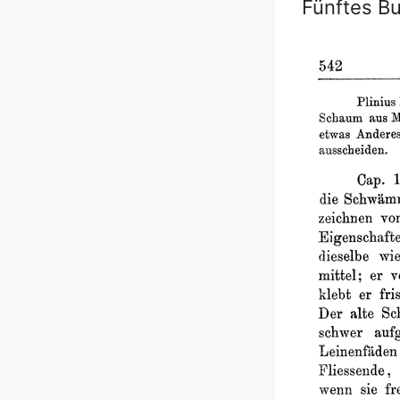
Fünftes B