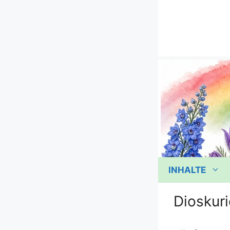
Zum
Inhalt
springen
INHALTE
Dioskuri