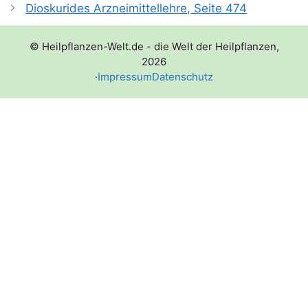
Dioskurides Arzneimittellehre, Seite 474
© Heilpflanzen-Welt.de - die Welt der Heilpflanzen,
2026
·
Impressum
Datenschutz