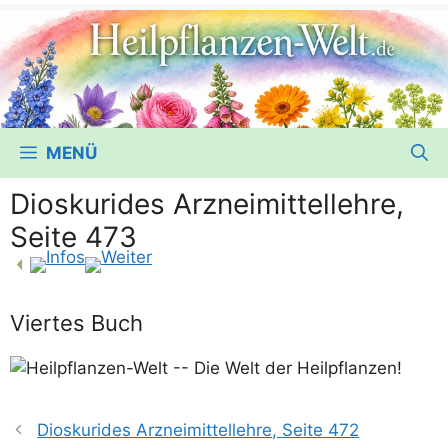
MENÜ
Dioskurides Arzneimittellehre,
Seite 473
Viertes Buch
Dioskurides Arzneimittellehre, Seite 472