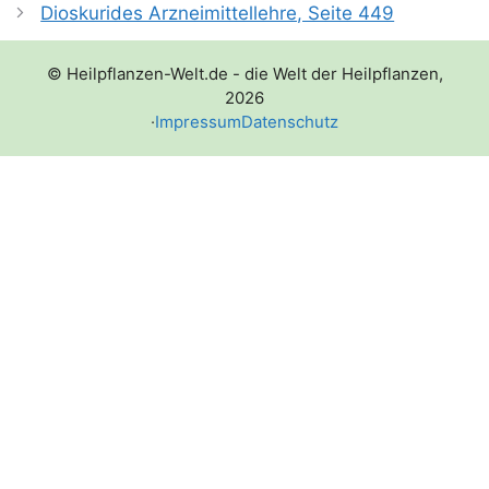
Dioskurides Arzneimittellehre, Seite 449
© Heilpflanzen-Welt.de - die Welt der Heilpflanzen,
2026
·
Impressum
Datenschutz