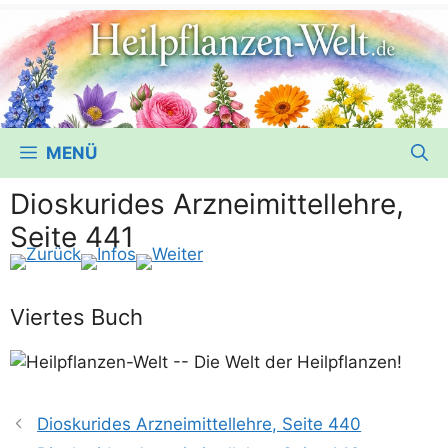
MENÜ
Dioskurides Arzneimittellehre,
Seite 441
Viertes Buch
Dioskurides Arzneimittellehre, Seite 440