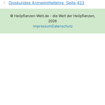
Dioskurides Arzneimittellehre, Seite 423
© Heilpflanzen-Welt.de - die Welt der Heilpflanzen,
2026
·
Impressum
Datenschutz