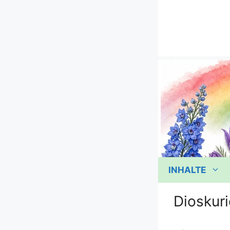
Zum
Inhalt
springen
INHALTE
Dioskuri