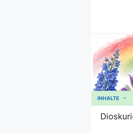
Zum
Inhalt
springen
INHALTE
Dioskuri