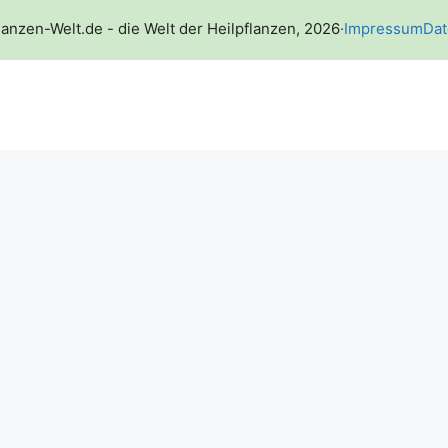
lanzen-Welt.de - die Welt der Heilpflanzen, 2026
·
Impressum
Dat