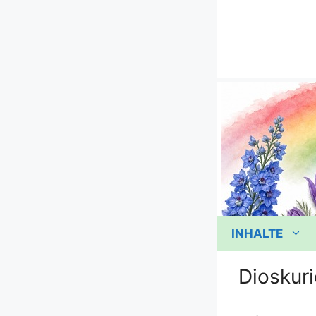
Zum
Inhalt
springen
INHALTE
Dioskuri