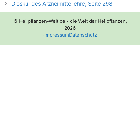
Dioskurides Arzneimittellehre, Seite 298
© Heilpflanzen-Welt.de - die Welt der Heilpflanzen,
2026
·
Impressum
Datenschutz