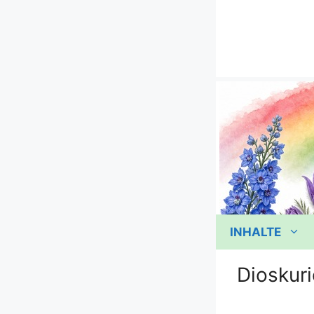
Zum
Inhalt
springen
INHALTE
Dioskuri