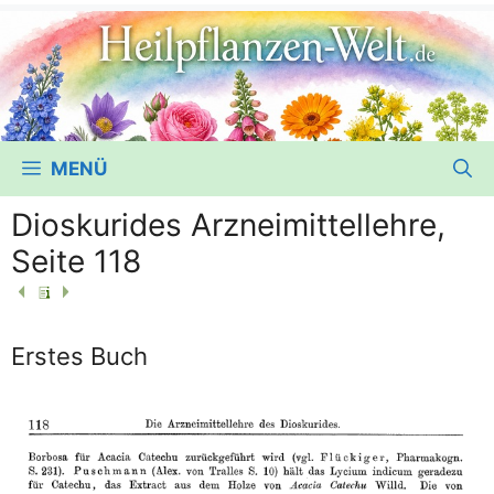
MENÜ
Dioskurides Arzneimittellehre,
Seite 118
Erstes Buch