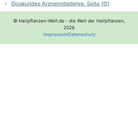
Dioskurides Arzneimittellehre, Seite 101
© Heilpflanzen-Welt.de - die Welt der Heilpflanzen,
2026
·
Impressum
Datenschutz