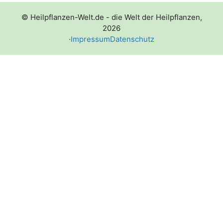
© Heilpflanzen-Welt.de - die Welt der Heilpflanzen,
2026
·
Impressum
Datenschutz