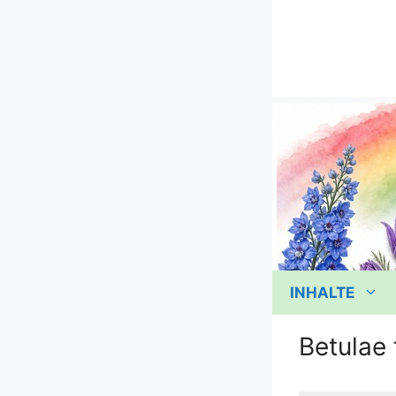
Zum
Inhalt
springen
INHALTE
Betulae 