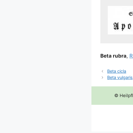
Beta rubra
,
R
Beta cicla
Beta vulgaris
© Heilpf