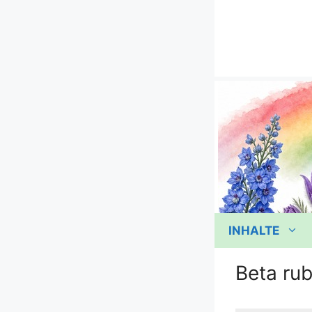
Zum
Inhalt
springen
INHALTE
Beta rub