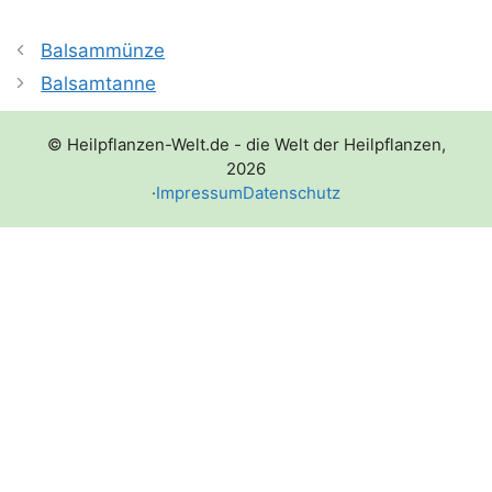
Balsammünze
Balsamtanne
© Heilpflanzen-Welt.de - die Welt der Heilpflanzen,
2026
·
Impressum
Datenschutz