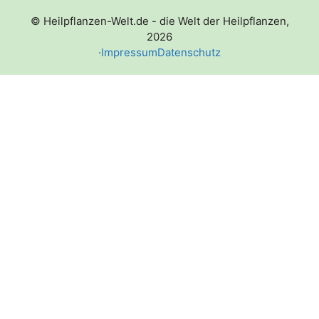
© Heilpflanzen-Welt.de - die Welt der Heilpflanzen,
2026
·
Impressum
Datenschutz