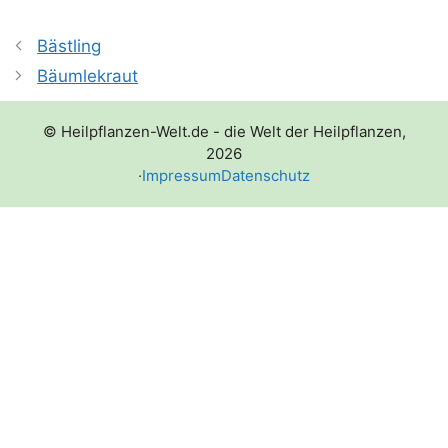
Bästling
Bäumlekraut
© Heilpflanzen-Welt.de - die Welt der Heilpflanzen,
2026
·
Impressum
Datenschutz