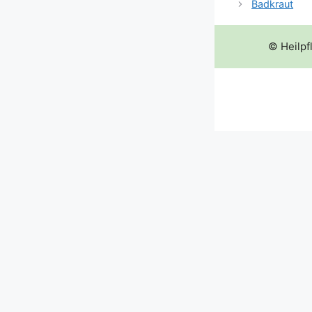
Badkraut
© Heilpf