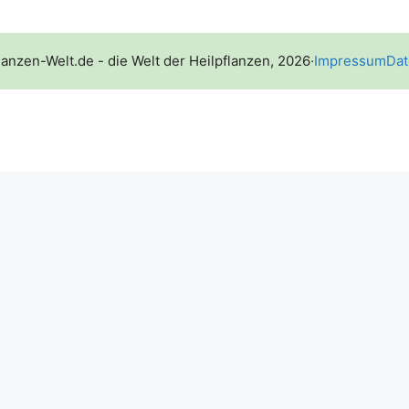
lanzen-Welt.de - die Welt der Heilpflanzen, 2026
·
Impressum
Dat