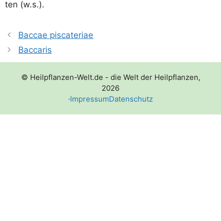
ten (w.s.).
Baccae piscateriae
Baccaris
© Heilpflanzen-Welt.de - die Welt der Heilpflanzen,
2026
·
Impressum
Datenschutz