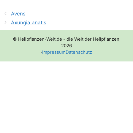
Avens
Axungia anatis
© Heilpflanzen-Welt.de - die Welt der Heilpflanzen,
2026
·
Impressum
Datenschutz