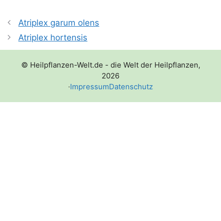
Atriplex garum olens
Atriplex hortensis
© Heilpflanzen-Welt.de - die Welt der Heilpflanzen,
2026
·
Impressum
Datenschutz