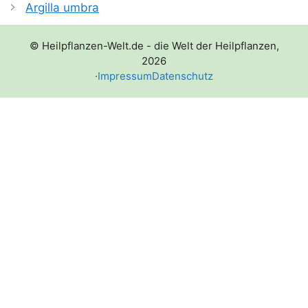
Argilla umbra
© Heilpflanzen-Welt.de - die Welt der Heilpflanzen,
2026
·
Impressum
Datenschutz