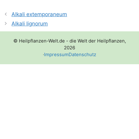
Alkali extemporaneum
Alkali lignorum
© Heilpflanzen-Welt.de - die Welt der Heilpflanzen,
2026
·
Impressum
Datenschutz