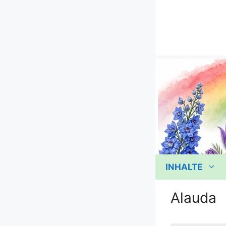
Zum
Inhalt
springen
INHALTE
Alauda