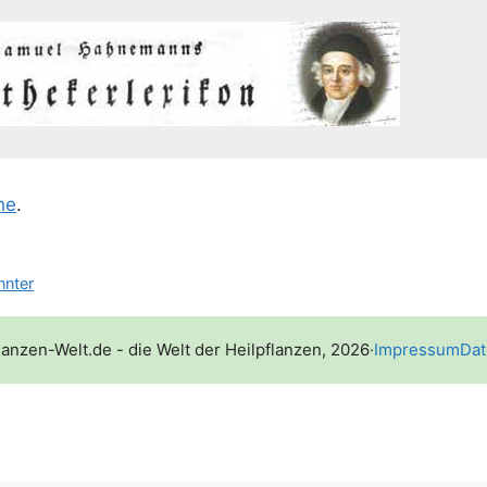
he
.
nnter
lanzen-Welt.de - die Welt der Heilpflanzen, 2026
·
Impressum
Dat