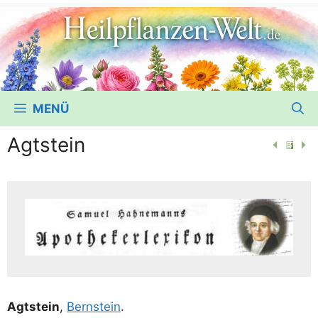
MENÜ
Agtstein
Agt­stein
,
Bern­stein
.