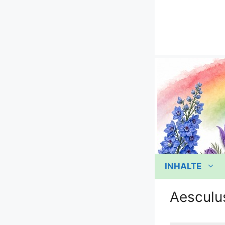
Zum
Inhalt
springen
INHALTE
Aesculu