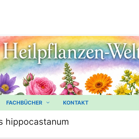
FACHBÜCHER
KONTAKT
s hippocastanum