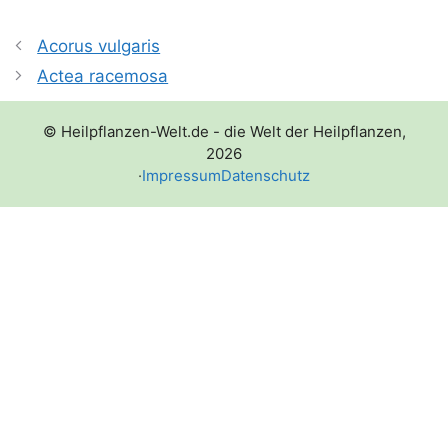
Acorus vulgaris
Actea racemosa
© Heilpflanzen-Welt.de - die Welt der Heilpflanzen,
2026
·
Impressum
Datenschutz