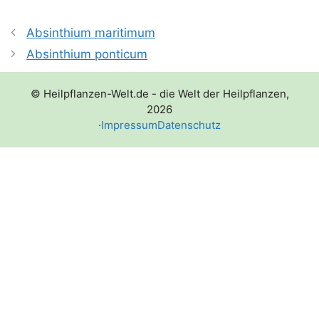
Absinthium maritimum
Absinthium ponticum
© Heilpflanzen-Welt.de - die Welt der Heilpflanzen,
2026
·
Impressum
Datenschutz