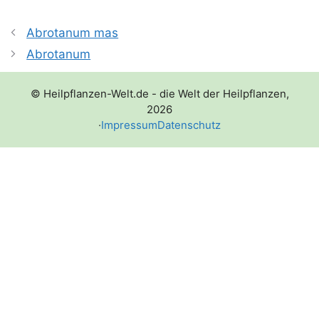
Abrotanum mas
Abrotanum
© Heilpflanzen-Welt.de - die Welt der Heilpflanzen,
2026
·
Impressum
Datenschutz