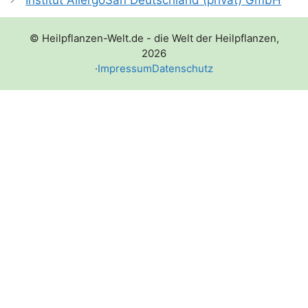
© Heilpflanzen-Welt.de - die Welt der Heilpflanzen,
2026
·
Impressum
Datenschutz