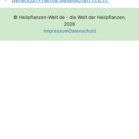
© Heilpflanzen-Welt.de - die Welt der Heilpflanzen,
2026
·
Impressum
Datenschutz