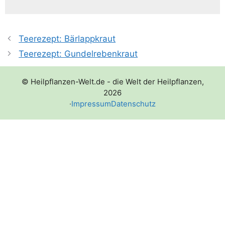
Teerezept: Bärlappkraut
Teerezept: Gundelrebenkraut
© Heilpflanzen-Welt.de - die Welt der Heilpflanzen,
2026
·
Impressum
Datenschutz