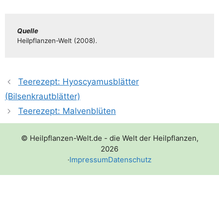
Quel­le
Heil­pflan­­zen-Welt (2008).
Teerezept: Hyoscyamusblätter
(Bilsenkrautblätter)
Teerezept: Malvenblüten
© Heilpflanzen-Welt.de - die Welt der Heilpflanzen,
2026
·
Impressum
Datenschutz