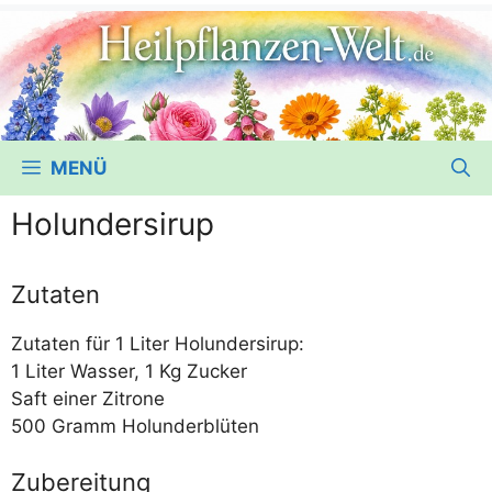
MENÜ
Holundersirup
Zutaten
Zuta­ten für 1 Liter Holundersirup:
1 Liter Was­ser, 1 Kg Zucker
Saft einer Zitrone
500 Gramm Holunderblüten
Zubereitung