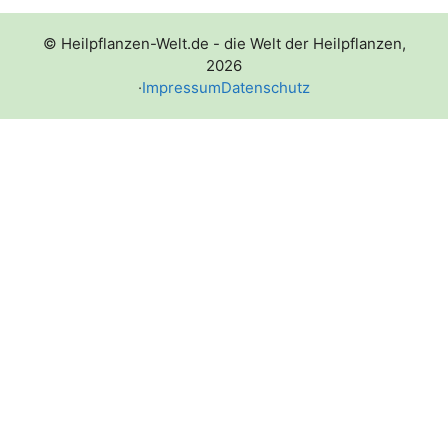
© Heilpflanzen-Welt.de - die Welt der Heilpflanzen,
2026
·
Impressum
Datenschutz