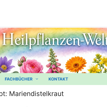
FACHBÜCHER
KONTAKT
t: Mariendistelkraut