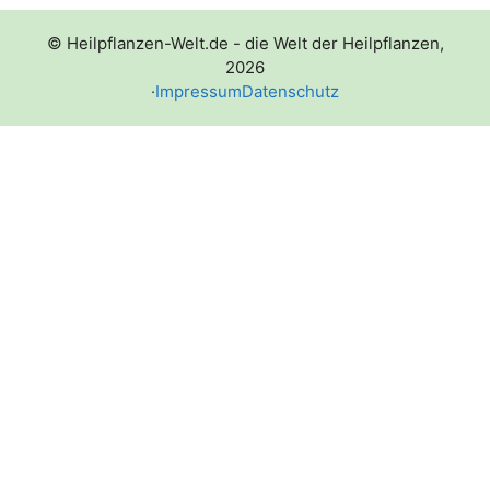
© Heilpflanzen-Welt.de - die Welt der Heilpflanzen,
2026
·
Impressum
Datenschutz