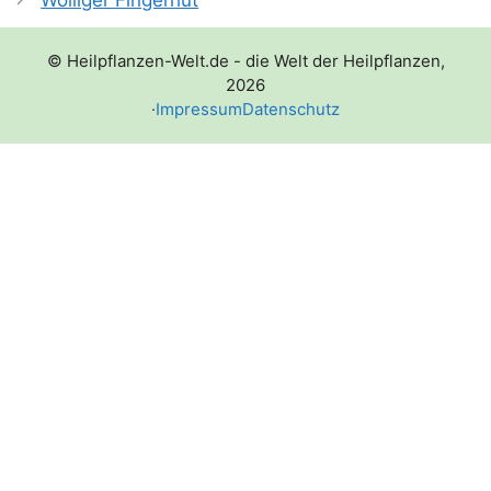
© Heilpflanzen-Welt.de - die Welt der Heilpflanzen,
2026
·
Impressum
Datenschutz