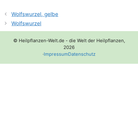
Wolfswurzel, gelbe
Wolfswurzel
© Heilpflanzen-Welt.de - die Welt der Heilpflanzen,
2026
·
Impressum
Datenschutz