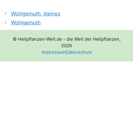
Wohlgemuth, kleines
Wohlgemuth
© Heilpflanzen-Welt.de - die Welt der Heilpflanzen,
2026
·
Impressum
Datenschutz