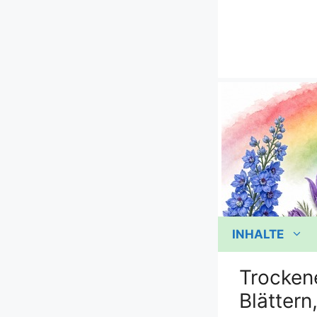
Zum
Inhalt
springen
INHALTE
Trockene
Blättern