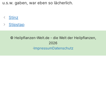
u.s.w. gaben, war eben so lächerlich.
Stinz
Stipstap
© Heilpflanzen-Welt.de - die Welt der Heilpflanzen,
2026
·
Impressum
Datenschutz