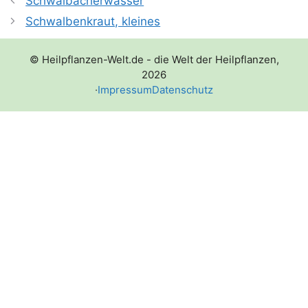
Schwalbacherwasser
Schwalbenkraut, kleines
© Heilpflanzen-Welt.de - die Welt der Heilpflanzen,
2026
·
Impressum
Datenschutz