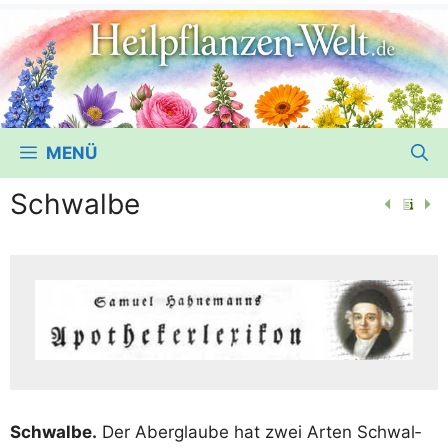
MENÜ
Schwalbe
Schwal­be.
Der Aber­glau­be hat zwei Arten Schwal­