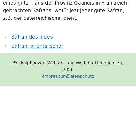
eines guten, aus der Pro­vinz Gati­nois in Frank­reich
gebrach­ten Safrans, wofür jezt jeder gute Safran,
z.B. der öster­rei­chi­sche, dient.
Safran des indes
Safran, orientalischer
© Heilpflanzen-Welt.de - die Welt der Heilpflanzen,
2026
·
Impressum
Datenschutz