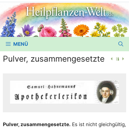
MENÜ
Pulver, zusammengesetzte
Pul­ver, zusam­men­ge­setz­te.
Es ist nicht gleich­gül­tig,