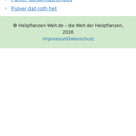
Pulver dat roth het
© Heilpflanzen-Welt.de - die Welt der Heilpflanzen,
2026
·
Impressum
Datenschutz