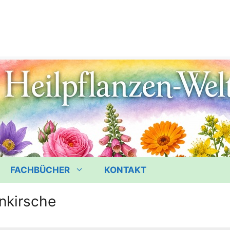
FACHBÜCHER
KONTAKT
nkirsche