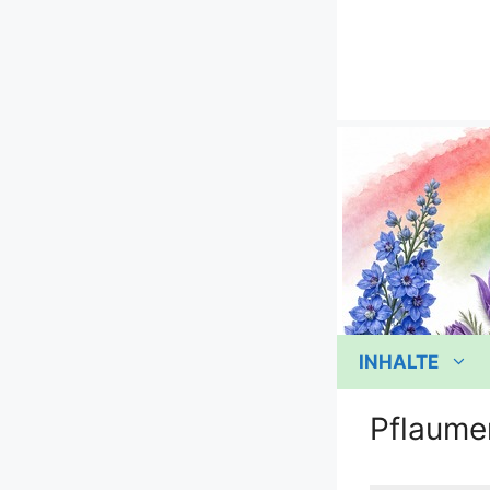
Zum
Inhalt
springen
INHALTE
Pflaume